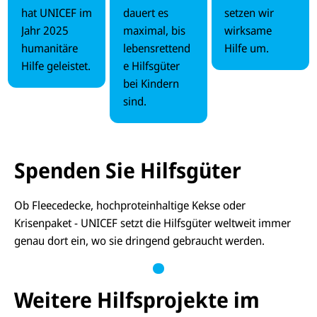
Krise
en
Länd
hat UNICEF im
dauert es
setzen wir
Jahr 2025
maximal, bis
wirksame
n
ern
humanitäre
lebensrettend
Hilfe um.
Hilfe geleistet.
e Hilfsgüter
bei Kindern
sind.
Spenden Sie Hilfsgüter
Ob Fleecedecke, hochproteinhaltige Kekse oder
Krisenpaket - UNICEF setzt die Hilfsgüter weltweit immer
genau dort ein, wo sie dringend gebraucht werden.
Weitere Hilfsprojekte im