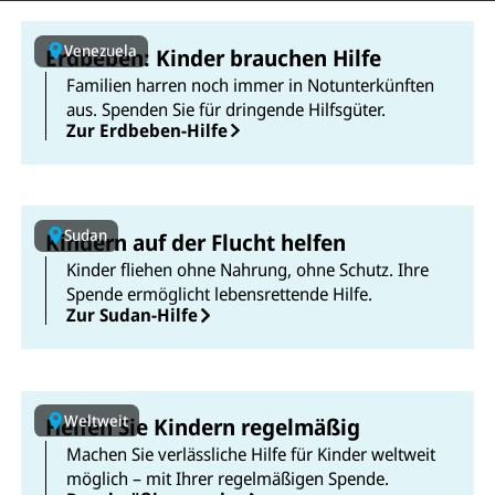
Venezuela
Erdbeben: Kinder brauchen Hilfe
Familien harren noch immer in Notunterkünften
aus. Spenden Sie für dringende Hilfsgüter.
Zur Erdbeben-Hilfe
Sudan
Kindern auf der Flucht helfen
Kinder fliehen ohne Nahrung, ohne Schutz. Ihre
Spende ermöglicht lebensrettende Hilfe.
Zur Sudan-Hilfe
Weltweit
Helfen Sie Kindern regelmäßig
Machen Sie verlässliche Hilfe für Kinder weltweit
möglich – mit Ihrer regelmäßigen Spende.