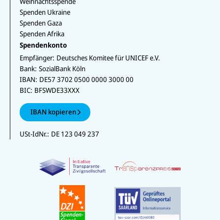
Weihnachtsspende
Spenden Ukraine
Spenden Gaza
Spenden Afrika
Spendenkonto
Empfänger:
Deutsches Komitee für UNICEF e.V.
Bank:
SozialBank Köln
IBAN:
DE57 3702 0500 0000 3000 00
BIC:
BFSWDE33XXX
IBAN kopieren
USt-IdNr.:
DE 123 049 237