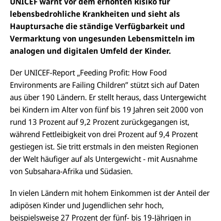
UNICEF warnt vor dem erhöhten Risiko für
lebensbedrohliche Krankheiten und sieht als
Hauptursache die ständige Verfügbarkeit und
Vermarktung von ungesunden Lebensmitteln im
analogen und digitalen Umfeld der Kinder.
Der UNICEF-Report „
Feeding
Profit:
How
Food
Environments
are
Failing
Children” stützt sich auf Daten
aus über 190 Ländern. Er stellt heraus, dass Untergewicht
bei Kindern im Alter von fünf bis 19 Jahren seit 2000 von
rund 13 Prozent auf 9,2 Prozent zurückgegangen ist,
während Fettleibigkeit von drei Prozent auf 9,4 Prozent
gestiegen ist. Sie tritt erstmals in den meisten Regionen
der Welt häufiger auf als Untergewicht - mit Ausnahme
von Subsahara-Afrika und Südasien.
In vielen Ländern mit hohem Einkommen ist der Anteil der
adipösen Kinder und Jugendlichen sehr hoch,
beispielsweise 27 Prozent der fünf- bis 19-Jährigen in