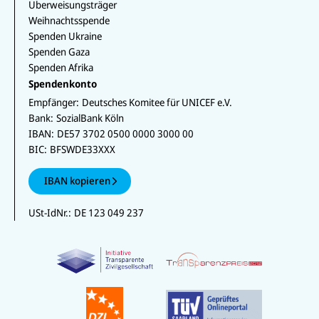
Überweisungsträger
Weihnachtsspende
Spenden Ukraine
Spenden Gaza
Spenden Afrika
Spendenkonto
Empfänger:
Deutsches Komitee für UNICEF e.V.
Bank:
SozialBank Köln
IBAN:
DE57 3702 0500 0000 3000 00
BIC:
BFSWDE33XXX
IBAN kopieren
USt-IdNr.:
DE 123 049 237