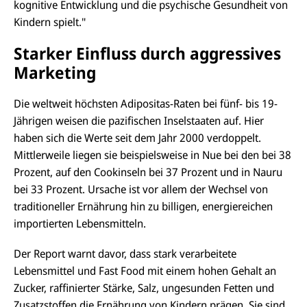
kognitive Entwicklung und die psychische Gesundheit von
Kindern spielt."
Starker Einfluss durch aggressives
Marketing
Die weltweit höchsten Adipositas-Raten bei fünf- bis 19-
Jährigen weisen die pazifischen Inselstaaten auf. Hier
haben sich die Werte seit dem Jahr 2000 verdoppelt.
Mittlerweile liegen sie beispielsweise in Nue bei den bei 38
Prozent, auf den Cookinseln bei 37 Prozent und in Nauru
bei 33 Prozent. Ursache ist vor allem der Wechsel von
traditioneller Ernährung hin zu billigen, energiereichen
importierten Lebensmitteln.
Der Report warnt davor, dass stark verarbeitete
Lebensmittel und Fast Food mit einem hohen Gehalt an
Zucker, raffinierter Stärke, Salz, ungesunden Fetten und
Zusatzstoffen die Ernährung von Kindern prägen. Sie sind