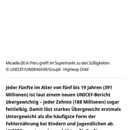
n
Micaella (8) in Peru greift im Supermarkt zu den Süßigkeiten.
© UNICEF/UN0846048/Goupil - Highway Child
Jeder Fünfte im Alter von fünf bis 19 Jahren (391
Millionen) ist
laut einem neuen UNICEF-Bericht
übergewichtig – jeder Zehnte (188 Millionen) sogar
fettleibig. Damit löst starkes Übergewicht erstmals
Untergewicht als die häufigste Form der
Fehlernährung bei Kindern und Jugendlichen ab.