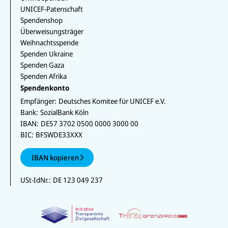
UNICEF-Patenschaft
Spendenshop
Überweisungsträger
Weihnachtsspende
Spenden Ukraine
Spenden Gaza
Spenden Afrika
Spendenkonto
Empfänger:
Deutsches Komitee für UNICEF e.V.
Bank:
SozialBank Köln
IBAN:
DE57 3702 0500 0000 3000 00
BIC:
BFSWDE33XXX
IBAN kopieren
USt-IdNr.:
DE 123 049 237