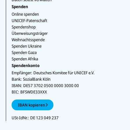
Spenden
Online spenden
UNICEF-Patenschaft
Spendenshop
Überweisungsträger
Weihnachtsspende
Spenden Ukraine
Spenden Gaza
Spenden Afrika
Spendenkonto
Empfänger:
Deutsches Komitee für UNICEF e.V.
Bank:
SozialBank Köln
IBAN:
DE57 3702 0500 0000 3000 00
BIC:
BFSWDE33XXX
IBAN kopieren
USt-IdNr.:
DE 123 049 237