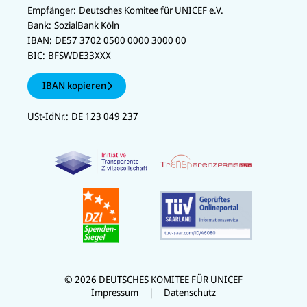
Empfänger:
Deutsches Komitee für UNICEF e.V.
Bank:
SozialBank Köln
IBAN:
DE57 3702 0500 0000 3000 00
BIC:
BFSWDE33XXX
IBAN kopieren
USt-IdNr.:
DE 123 049 237
© 2026 DEUTSCHES KOMITEE FÜR UNICEF
Impressum
Datenschutz