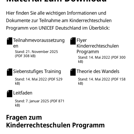
Hier finden Sie alle wichtigen Informationen und
Dokumente zur Teilnahme am Kinderrechteschulen
Programm von UNICEF Deutschland im Überblick:
Teilnahmevoraussetzung
Flyer
en
Kinderrechteschulen
Programm
Stand:
21. November 2025
(
PDF
308 kB
)
Stand:
14. Mai 2022
(
PDF
300
kB
)
Siebenstufiges Training
Theorie des Wandels
Stand:
14. Mai 2022
(
PDF
529
Stand:
14. Mai 2022
(
PDF
158
kB
)
kB
)
Leitfaden
Stand:
7. Januar 2025
(
PDF
871
kB
)
Fragen zum
Kinderrechteschulen Programm