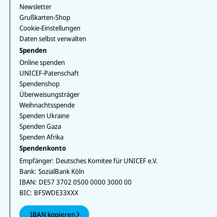
Newsletter
Grußkarten-Shop
Cookie-Einstellungen
Daten selbst verwalten
Spenden
Online spenden
UNICEF-Patenschaft
Spendenshop
Überweisungsträger
Weihnachtsspende
Spenden Ukraine
Spenden Gaza
Spenden Afrika
Spendenkonto
Empfänger:
Deutsches Komitee für UNICEF e.V.
Bank:
SozialBank Köln
IBAN:
DE57 3702 0500 0000 3000 00
BIC:
BFSWDE33XXX
IBAN kopieren