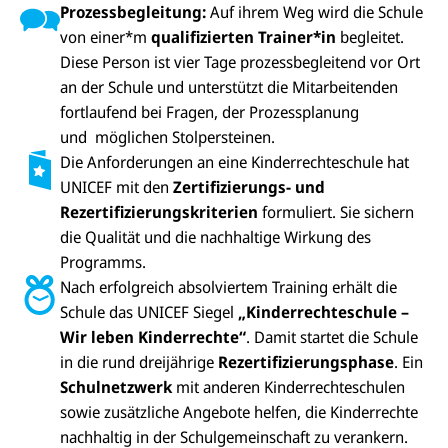
Prozessbegleitung:
Auf ihrem Weg wird die Schule
von einer*m
qualifizierten Trainer*in
begleitet.
Diese Person ist vier Tage prozessbegleitend vor Ort
an der Schule und unterstützt die Mitarbeitenden
fortlaufend bei Fragen, der Prozessplanung
und möglichen Stolpersteinen.
Die Anforderungen an eine Kinderrechteschule hat
UNICEF mit den
Zertifizierungs- und
Rezertifizierungskriterien
formuliert. Sie sichern
die Qualität und die nachhaltige Wirkung des
Programms.
Nach erfolgreich absolviertem Training erhält die
Schule das UNICEF Siegel
„Kinderrechteschule –
Wir leben Kinderrechte“
. Damit startet die Schule
in die rund dreijährige
Rezertifizierungsphase
. Ein
Schulnetzwerk
mit anderen Kinderrechteschulen
sowie zusätzliche Angebote helfen, die Kinderrechte
nachhaltig in der Schulgemeinschaft zu verankern.