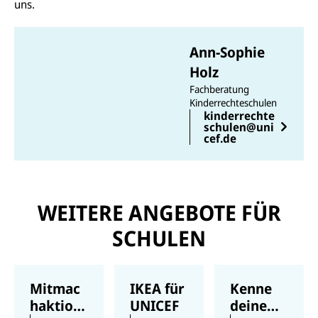
uns.
Ann-Sophie
Holz
Fachberatung
Kinderrechteschulen
kinderrechte
schulen@uni
cef.de
WEITERE ANGEBOTE FÜR
SCHULEN
Mitmac
IKEA für
Kenne
haktion
UNICEF
deine