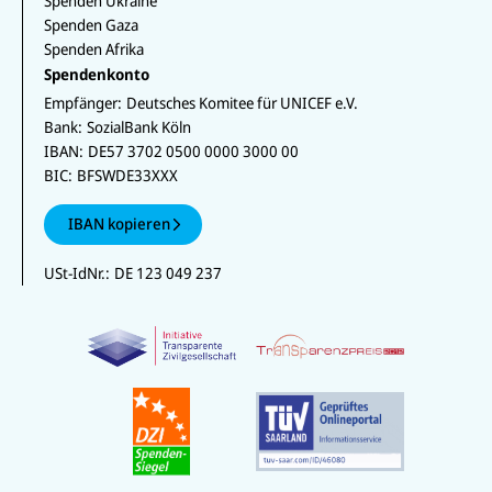
Spenden Ukraine
Spenden Gaza
Spenden Afrika
Spendenkonto
Empfänger:
Deutsches Komitee für UNICEF e.V.
Bank:
SozialBank Köln
IBAN:
DE57 3702 0500 0000 3000 00
BIC:
BFSWDE33XXX
IBAN kopieren
USt-IdNr.:
DE 123 049 237