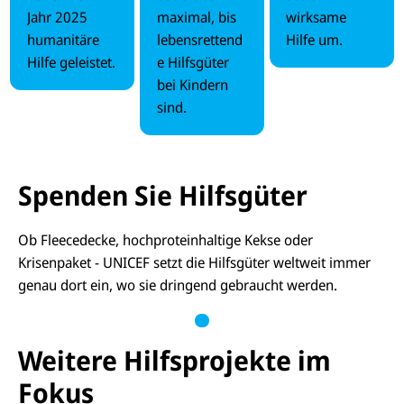
Jahr 2025
maximal, bis
wirksame
n
ern
humanitäre
lebensrettend
Hilfe um.
Hilfe geleistet.
e Hilfsgüter
bei Kindern
sind.
Spenden Sie Hilfsgüter
Ob Fleecedecke, hochproteinhaltige Kekse oder
Krisenpaket - UNICEF setzt die Hilfsgüter weltweit immer
genau dort ein, wo sie dringend gebraucht werden.
Weitere Hilfsprojekte im
Fokus