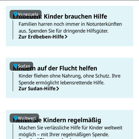
Venezuela
Erdbeben: Kinder brauchen Hilfe
Familien harren noch immer in Notunterkünften
aus. Spenden Sie für dringende Hilfsgüter.
Zur Erdbeben-Hilfe
Sudan
Kindern auf der Flucht helfen
Kinder fliehen ohne Nahrung, ohne Schutz. Ihre
Spende ermöglicht lebensrettende Hilfe.
Zur Sudan-Hilfe
Weltweit
Helfen Sie Kindern regelmäßig
Machen Sie verlässliche Hilfe für Kinder weltweit
möglich – mit Ihrer regelmäßigen Spende.