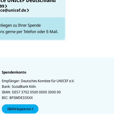
ice UNICEF Deutschland
99
ice@unicef.de
nliegen zu Ihrer Spende
uns gerne per Telefon oder E-Mail.
Spendenkonto
Empfänger:
Deutsches Komitee für UNICEF e.V.
Bank:
SozialBank Köln
IBAN:
DE57 3702 0500 0000 3000 00
BIC:
BFSWDE33XXX
IBAN kopieren