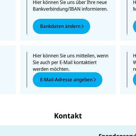
Hier können Sie uns über Ihre neue
H
Bankverbindung/IBAN informieren.
M
Bankdaten ändern
Hier können Sie uns mitteilen, wenn
H
Sie auch per E-Mail kontaktiert
W
werden möchten.
r
E-Mail-Adresse angeben
Kontakt