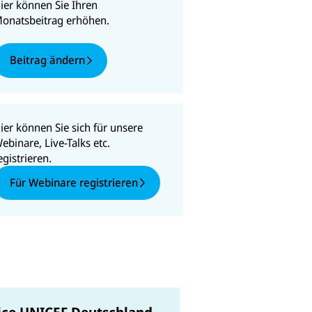
ier können Sie Ihren
onatsbeitrag erhöhen.
Beitrag ändern
ier können Sie sich für unsere
ebinare, Live-Talks etc.
egistrieren.
Für Webinare registrieren