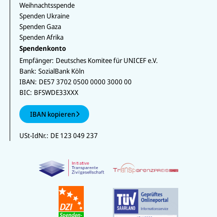
Weihnachtsspende
Spenden Ukraine
Spenden Gaza
Spenden Afrika
Spendenkonto
Empfänger:
Deutsches Komitee für UNICEF e.V.
Bank:
SozialBank Köln
IBAN:
DE57 3702 0500 0000 3000 00
BIC:
BFSWDE33XXX
IBAN kopieren
USt-IdNr.:
DE 123 049 237