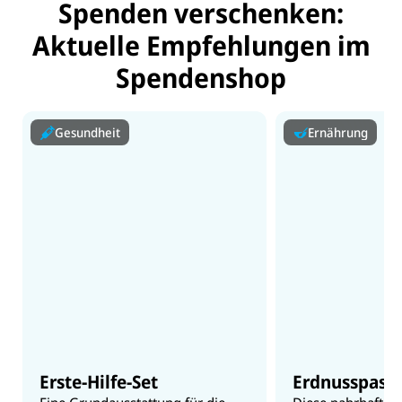
Spenden verschenken:
Aktuelle Empfehlungen im
Spendenshop
Gesundheit
Ernährung
Erste-Hilfe-Set
Erdnusspast