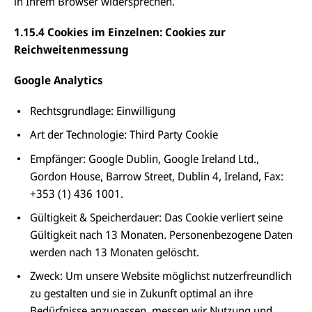
in Ihrem Browser widersprechen.
1.15.4 Cookies im Einzelnen: Cookies zur
Reichweitenmessung
Google Analytics
Rechtsgrundlage: Einwilligung
Art der Technologie: Third Party Cookie
Empfänger: Google Dublin, Google Ireland Ltd.,
Gordon House, Barrow Street, Dublin 4, Ireland, Fax:
+353 (1) 436 1001.
Gültigkeit
&
Speicherdauer: Das Cookie verliert seine
Gültigkeit nach 13 Monaten. Personenbezogene Daten
werden nach 13 Monaten gelöscht.
Zweck: Um unsere Website möglichst nutzerfreundlich
zu gestalten und sie in Zukunft optimal an ihre
Bedürfnisse anzupassen, messen wir Nutzung und