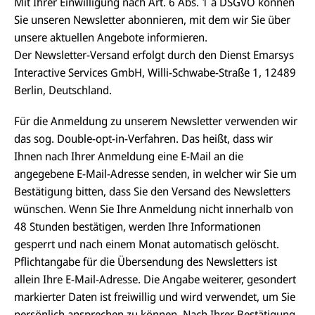
Mit Ihrer Einwilligung nach Art. 6 Abs. 1 a DSGVO können
Sie unseren Newsletter abonnieren, mit dem wir Sie über
unsere aktuellen Angebote informieren.
Der Newsletter-Versand erfolgt durch den Dienst Emarsys
Interactive Services GmbH, Willi-Schwabe-Straße 1, 12489
Berlin, Deutschland.
Für die Anmeldung zu unserem Newsletter verwenden wir
das sog. Double-opt-in-Verfahren. Das heißt, dass wir
Ihnen nach Ihrer Anmeldung eine E-Mail an die
angegebene E-Mail-Adresse senden, in welcher wir Sie um
Bestätigung bitten, dass Sie den Versand des Newsletters
wünschen. Wenn Sie Ihre Anmeldung nicht innerhalb von
48 Stunden bestätigen, werden Ihre Informationen
gesperrt und nach einem Monat automatisch gelöscht.
Pflichtangabe für die Übersendung des Newsletters ist
allein Ihre E-Mail-Adresse. Die Angabe weiterer, gesondert
markierter Daten ist freiwillig und wird verwendet, um Sie
persönlich ansprechen zu können. Nach Ihrer Bestätigung