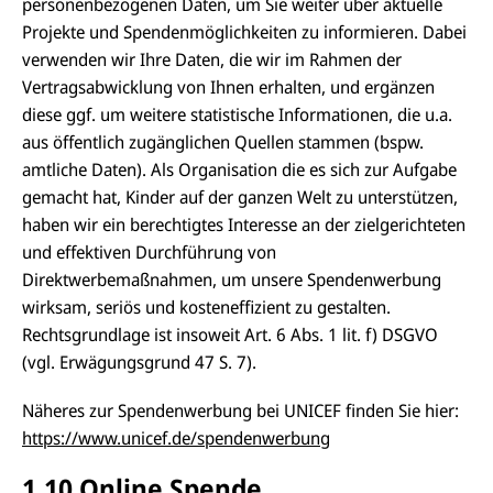
personenbezogenen Daten, um Sie weiter über aktuelle
Projekte und Spendenmöglichkeiten zu informieren. Dabei
verwenden wir Ihre Daten, die wir im Rahmen der
Vertragsabwicklung von Ihnen erhalten, und ergänzen
diese ggf. um weitere statistische Informationen, die u.a.
aus öffentlich zugänglichen Quellen stammen (bspw.
amtliche Daten). Als Organisation die es sich zur Aufgabe
gemacht hat, Kinder auf der ganzen Welt zu unterstützen,
haben wir ein berechtigtes Interesse an der zielgerichteten
und effektiven Durchführung von
Direktwerbemaßnahmen, um unsere Spendenwerbung
wirksam, seriös und kosteneffizient zu gestalten.
Rechtsgrundlage ist insoweit Art. 6 Abs. 1 lit. f) DSGVO
(vgl. Erwägungsgrund 47 S. 7).
Näheres zur Spendenwerbung bei UNICEF finden Sie hier:
https://www.unicef.de/spendenwerbung
1.10 Online Spende