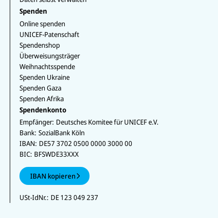
Spenden
Online spenden
UNICEF-Patenschaft
Spendenshop
Überweisungsträger
Weihnachtsspende
Spenden Ukraine
Spenden Gaza
Spenden Afrika
Spendenkonto
Empfänger:
Deutsches Komitee für UNICEF e.V.
Bank:
SozialBank Köln
IBAN:
DE57 3702 0500 0000 3000 00
BIC:
BFSWDE33XXX
IBAN kopieren
USt-IdNr.:
DE 123 049 237