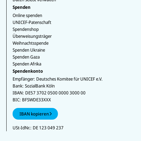
Spenden
Online spenden
UNICEF-Patenschaft
Spendenshop
Überweisungsträger
Weihnachtsspende
Spenden Ukraine
Spenden Gaza
Spenden Afrika
Spendenkonto
Empfänger:
Deutsches Komitee für UNICEF e.V.
Bank:
SozialBank Köln
IBAN:
DE57 3702 0500 0000 3000 00
BIC:
BFSWDE33XXX
IBAN kopieren
USt-IdNr.:
DE 123 049 237