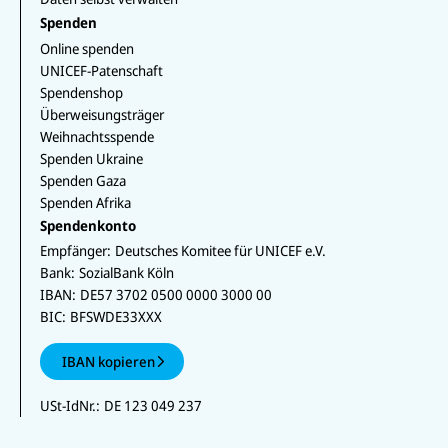
Spenden
Online spenden
UNICEF-Patenschaft
Spendenshop
Überweisungsträger
Weihnachtsspende
Spenden Ukraine
Spenden Gaza
Spenden Afrika
Spendenkonto
Empfänger:
Deutsches Komitee für UNICEF e.V.
Bank:
SozialBank Köln
IBAN:
DE57 3702 0500 0000 3000 00
BIC:
BFSWDE33XXX
IBAN kopieren
USt-IdNr.:
DE 123 049 237