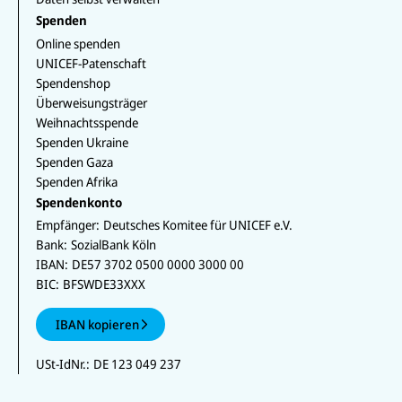
Spenden
Online spenden
UNICEF-Patenschaft
Spendenshop
Überweisungsträger
Weihnachtsspende
Spenden Ukraine
Spenden Gaza
Spenden Afrika
Spendenkonto
Empfänger:
Deutsches Komitee für UNICEF e.V.
Bank:
SozialBank Köln
IBAN:
DE57 3702 0500 0000 3000 00
BIC:
BFSWDE33XXX
IBAN kopieren
USt-IdNr.:
DE 123 049 237