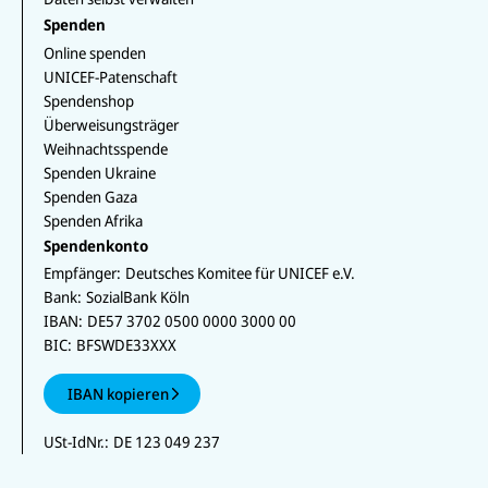
Spenden
Online spenden
UNICEF-Patenschaft
Spendenshop
Überweisungsträger
Weihnachtsspende
Spenden Ukraine
Spenden Gaza
Spenden Afrika
Spendenkonto
Empfänger:
Deutsches Komitee für UNICEF e.V.
Bank:
SozialBank Köln
IBAN:
DE57 3702 0500 0000 3000 00
BIC:
BFSWDE33XXX
IBAN kopieren
USt-IdNr.:
DE 123 049 237