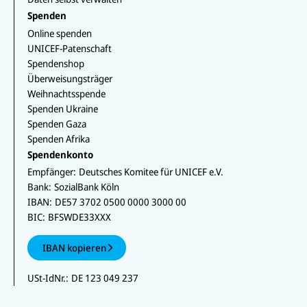
Spenden
Online spenden
UNICEF-Patenschaft
Spendenshop
Überweisungsträger
Weihnachtsspende
Spenden Ukraine
Spenden Gaza
Spenden Afrika
Spendenkonto
Empfänger:
Deutsches Komitee für UNICEF e.V.
Bank:
SozialBank Köln
IBAN:
DE57 3702 0500 0000 3000 00
BIC:
BFSWDE33XXX
IBAN kopieren
USt-IdNr.:
DE 123 049 237