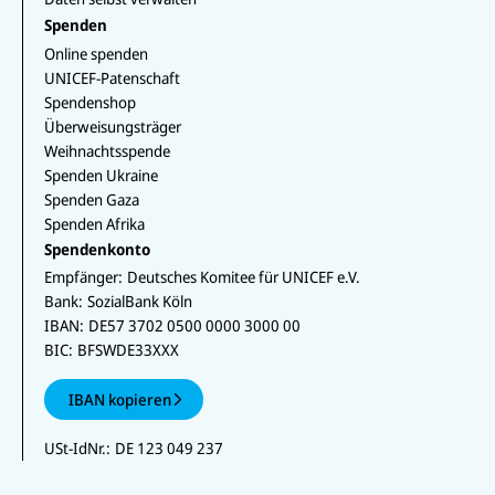
Spenden
Online spenden
UNICEF-Patenschaft
Spendenshop
Überweisungsträger
Weihnachtsspende
Spenden Ukraine
Spenden Gaza
Spenden Afrika
Spendenkonto
Empfänger:
Deutsches Komitee für UNICEF e.V.
Bank:
SozialBank Köln
IBAN:
DE57 3702 0500 0000 3000 00
BIC:
BFSWDE33XXX
IBAN kopieren
USt-IdNr.:
DE 123 049 237