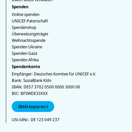
Spenden
Online spenden
UNICEF-Patenschaft
Spendenshop
Überweisungsträger
Weihnachtsspende
Spenden Ukraine
Spenden Gaza
Spenden Afrika
Spendenkonto
Empfänger:
Deutsches Komitee für UNICEF e.V.
Bank:
SozialBank Köln
IBAN:
DE57 3702 0500 0000 3000 00
BIC:
BFSWDE33XXX
IBAN kopieren
USt-IdNr.:
DE 123 049 237