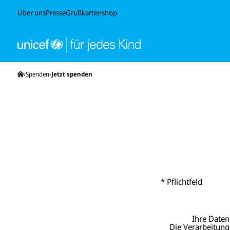
Über uns
Presse
Grußkartenshop
Startseite
Spenden
Jetzt spenden
* Pflichtfeld
Ihre Daten
Die Verarbeitung