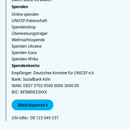
Spenden
Online spenden
UNICEF-Patenschaft
Spendenshop
Überweisungsträger
Weihnachtsspende
Spenden Ukraine
Spenden Gaza
Spenden Afrika
Spendenkonto
Empfänger:
Deutsches Komitee für UNICEF e.V.
Bank:
SozialBank Köln
IBAN:
DE57 3702 0500 0000 3000 00
BIC:
BFSWDE33XXX
IBAN kopieren
USt-IdNr.:
DE 123 049 237