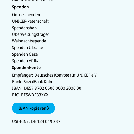
Spenden
Online spenden
UNICEF-Patenschaft
Spendenshop
Überweisungsträger
Weihnachtsspende
Spenden Ukraine
Spenden Gaza
Spenden Afrika
Spendenkonto
Empfänger:
Deutsches Komitee für UNICEF e.V.
Bank:
SozialBank Köln
IBAN:
DE57 3702 0500 0000 3000 00
BIC:
BFSWDE33XXX
IBAN kopieren
USt-IdNr.:
DE 123 049 237