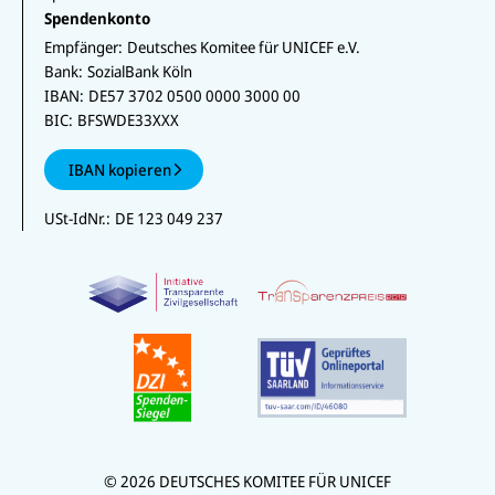
Spendenkonto
Empfänger:
Deutsches Komitee für UNICEF e.V.
Bank:
SozialBank Köln
IBAN:
DE57 3702 0500 0000 3000 00
BIC:
BFSWDE33XXX
IBAN kopieren
USt-IdNr.:
DE 123 049 237
© 2026 DEUTSCHES KOMITEE FÜR UNICEF