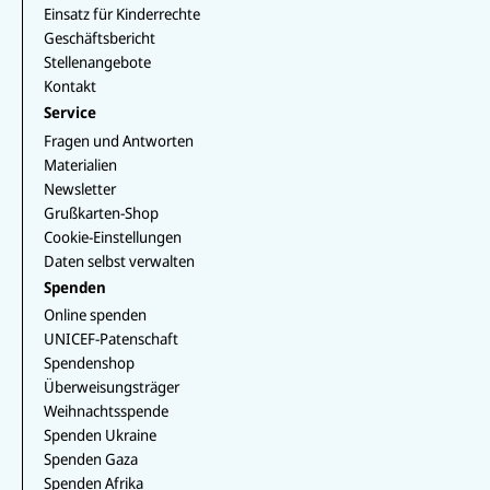
p
b
m
o
I
k
Einsatz für Kinderrechte
e
k
n
Geschäftsbericht
Stellenangebote
Kontakt
Service
Fragen und Antworten
Materialien
Newsletter
Grußkarten-Shop
Cookie-Einstellungen
Daten selbst verwalten
Spenden
Online spenden
UNICEF-Patenschaft
Spendenshop
Überweisungsträger
Weihnachtsspende
Spenden Ukraine
Spenden Gaza
Spenden Afrika