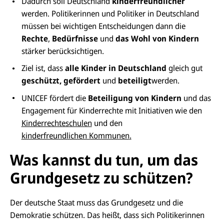
Dadurch soll Deutschland
kinderfreundlicher
werden. Politikerinnen und Politiker in Deutschland
müssen bei wichtigen Entscheidungen dann die
Rechte
,
Bedürfnisse
und
das Wohl von Kindern
stärker berücksichtigen.
Ziel ist, dass
alle Kinder in Deutschland
gleich gut
geschützt, gefördert
und
beteiligt
werden.
UNICEF fördert die
Beteiligung von Kindern
und das
Engagement für Kinderrechte mit Initiativen wie den
Kinderrechteschulen
und den
kinderfreundlichen Kommunen
.
Was kannst du tun, um das
Grundgesetz zu schützen?
Der deutsche Staat muss das Grundgesetz und die
Demokratie schützen. Das heißt, dass sich Politikerinnen