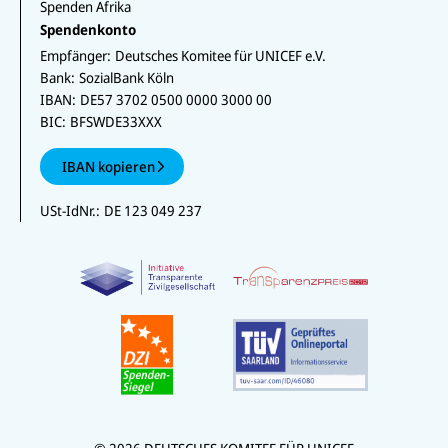
Spenden Afrika
Spendenkonto
Empfänger:
Deutsches Komitee für UNICEF e.V.
Bank:
SozialBank Köln
IBAN:
DE57 3702 0500 0000 3000 00
BIC:
BFSWDE33XXX
IBAN kopieren
USt-IdNr.:
DE 123 049 237