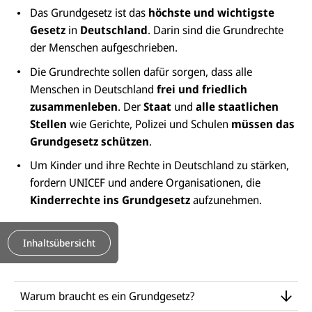
o
e
Das Grundgesetz ist das
höchste und
wichtigste
k
n
Gesetz
in
Deutschland
. Darin sind die Grundrechte
der Menschen aufgeschrieben.
Die Grundrechte sollen dafür sorgen, dass alle
Menschen in Deutschland
frei und friedlich
zusammenleben
. Der
Staat
und
alle staatlichen
Stellen
wie Gerichte, Polizei und Schulen
müssen das
Grundgesetz schützen
.
Um Kinder und ihre Rechte in Deutschland zu stärken,
fordern UNICEF und andere Organisationen, die
Kinderrechte ins Grundgesetz
aufzunehmen.
Inhaltsübersicht
Warum braucht es ein Grundgesetz?