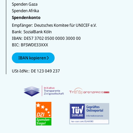
Spenden Gaza
Spenden Afrika
Spendenkonto
Empfänger:
Deutsches Komitee für UNICEF e.V.
Bank:
SozialBank Köln
IBAN:
DE57 3702 0500 0000 3000 00
BIC:
BFSWDE33XXX
IBAN kopieren
USt-IdNr.:
DE 123 049 237