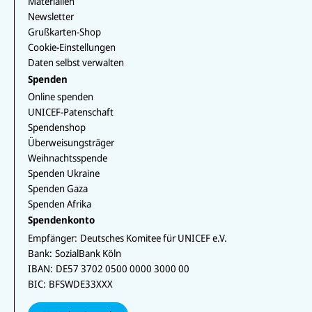
Materialien
Newsletter
Grußkarten-Shop
Cookie-Einstellungen
Daten selbst verwalten
Spenden
Online spenden
UNICEF-Patenschaft
Spendenshop
Überweisungsträger
Weihnachtsspende
Spenden Ukraine
Spenden Gaza
Spenden Afrika
Spendenkonto
Empfänger:
Deutsches Komitee für UNICEF e.V.
Bank:
SozialBank Köln
IBAN:
DE57 3702 0500 0000 3000 00
BIC:
BFSWDE33XXX