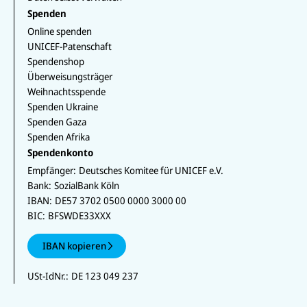
Spenden
Online spenden
UNICEF-Patenschaft
Spendenshop
Überweisungsträger
Weihnachtsspende
Spenden Ukraine
Spenden Gaza
Spenden Afrika
Spendenkonto
Empfänger:
Deutsches Komitee für UNICEF e.V.
Bank:
SozialBank Köln
IBAN:
DE57 3702 0500 0000 3000 00
BIC:
BFSWDE33XXX
IBAN kopieren
USt-IdNr.:
DE 123 049 237