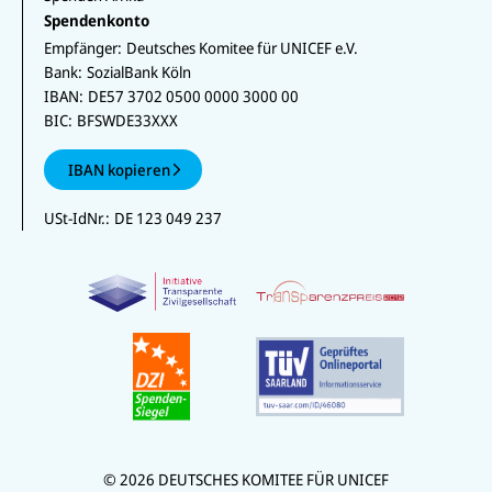
Spendenkonto
Empfänger:
Deutsches Komitee für UNICEF e.V.
Bank:
SozialBank Köln
IBAN:
DE57 3702 0500 0000 3000 00
BIC:
BFSWDE33XXX
IBAN kopieren
USt-IdNr.:
DE 123 049 237
© 2026 DEUTSCHES KOMITEE FÜR UNICEF