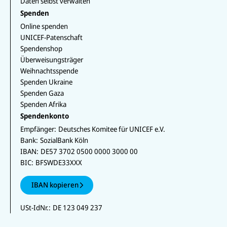
Daten selbst verwalten
Spenden
Online spenden
UNICEF-Patenschaft
Spendenshop
Überweisungsträger
Weihnachtsspende
Spenden Ukraine
Spenden Gaza
Spenden Afrika
Spendenkonto
Empfänger:
Deutsches Komitee für UNICEF e.V.
Bank:
SozialBank Köln
IBAN:
DE57 3702 0500 0000 3000 00
BIC:
BFSWDE33XXX
IBAN kopieren
USt-IdNr.:
DE 123 049 237