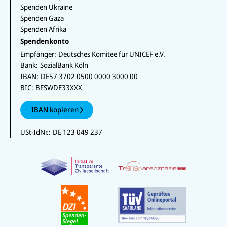
Spenden Ukraine
Spenden Gaza
Spenden Afrika
Spendenkonto
Empfänger:
Deutsches Komitee für UNICEF e.V.
Bank:
SozialBank Köln
IBAN:
DE57 3702 0500 0000 3000 00
BIC:
BFSWDE33XXX
IBAN kopieren
USt-IdNr.:
DE 123 049 237