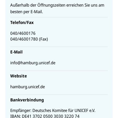
Außerhalb der Öffnungszeiten erreichen Sie uns am
besten per E-Mail.
Telefon
/
Fax
040/4600176
040/46001780
(
Fax
)
E-Mail
info@hamburg.unicef.de
Website
hamburg.unicef.de
Bankverbindung
Empfänger: Deutsches Komitee für UNICEF e.V.
IBAN: DE41 3702 0500 3030 3220 74