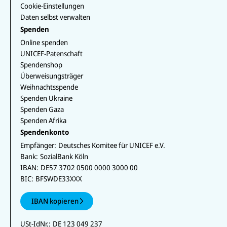
Cookie-Einstellungen
Daten selbst verwalten
Spenden
Online spenden
UNICEF-Patenschaft
Spendenshop
Überweisungsträger
Weihnachtsspende
Spenden Ukraine
Spenden Gaza
Spenden Afrika
Spendenkonto
Empfänger:
Deutsches Komitee für UNICEF e.V.
Bank:
SozialBank Köln
IBAN:
DE57 3702 0500 0000 3000 00
BIC:
BFSWDE33XXX
IBAN kopieren
USt-IdNr.:
DE 123 049 237