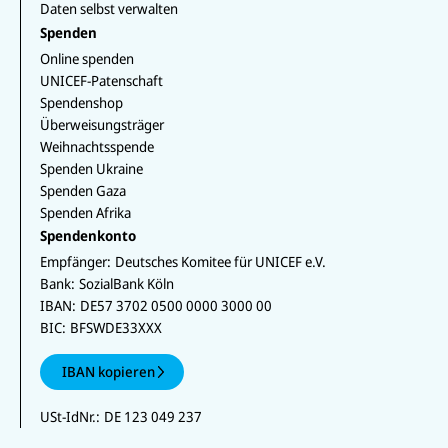
Daten selbst verwalten
Spenden
Online spenden
UNICEF-Patenschaft
Spendenshop
Überweisungsträger
Weihnachtsspende
Spenden Ukraine
Spenden Gaza
Spenden Afrika
Spendenkonto
Empfänger:
Deutsches Komitee für UNICEF e.V.
Bank:
SozialBank Köln
IBAN:
DE57 3702 0500 0000 3000 00
BIC:
BFSWDE33XXX
IBAN kopieren
USt-IdNr.:
DE 123 049 237