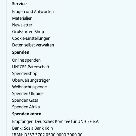
Service
Fragen und Antworten
Materialien
Newsletter
Grußkarten-Shop
Cookie-Einstellungen
Daten selbst verwalten
Spenden
Online spenden
UNICEF-Patenschaft
Spendenshop
Überweisungsträger
Weihnachtsspende
Spenden Ukraine
Spenden Gaza
Spenden Afrika
Spendenkonto
Empfänger:
Deutsches Komitee für UNICEF e.V.
Bank:
SozialBank Köln
IBAN:
DE57 3702 0500 0000 3000 00