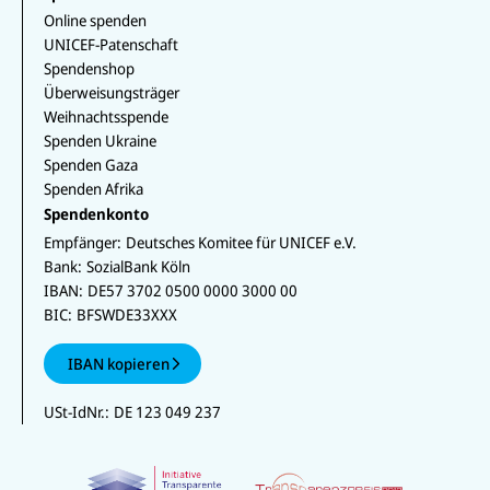
Online spenden
UNICEF-Patenschaft
Spendenshop
Überweisungsträger
Weihnachtsspende
Spenden Ukraine
Spenden Gaza
Spenden Afrika
Spendenkonto
Empfänger:
Deutsches Komitee für UNICEF e.V.
Bank:
SozialBank Köln
IBAN:
DE57 3702 0500 0000 3000 00
BIC:
BFSWDE33XXX
IBAN kopieren
USt-IdNr.:
DE 123 049 237