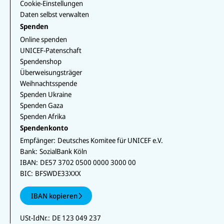
Cookie-Einstellungen
Daten selbst verwalten
Spenden
Online spenden
UNICEF-Patenschaft
Spendenshop
Überweisungsträger
Weihnachtsspende
Spenden Ukraine
Spenden Gaza
Spenden Afrika
Spendenkonto
Empfänger:
Deutsches Komitee für UNICEF e.V.
Bank:
SozialBank Köln
IBAN:
DE57 3702 0500 0000 3000 00
BIC:
BFSWDE33XXX
IBAN kopieren
USt-IdNr.:
DE 123 049 237