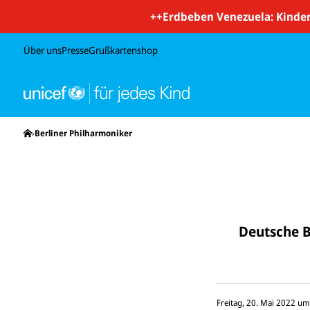
++
Erdbeben Venezuela: Kinder
Über uns
Presse
Grußkartenshop
Startseite
Berliner Philharmoniker
Deutsche B
Freitag, 20. Mai 2022 u