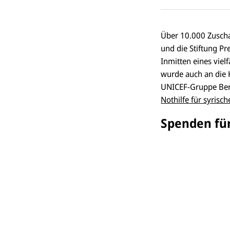
Über 10.000 Zuscha
und die Stiftung P
Inmitten eines vie
wurde auch an die K
UNICEF-Gruppe Berl
Nothilfe für syrisch
Spenden für