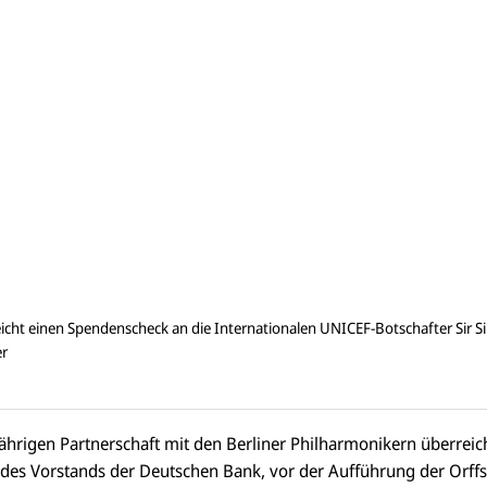
eicht einen Spendenscheck an die Internationalen UNICEF-Botschafter Sir S
er
ährigen Partnerschaft mit den Berliner Philharmonikern überreich
 des Vorstands der Deutschen Bank, vor der Aufführung der Orf
E-