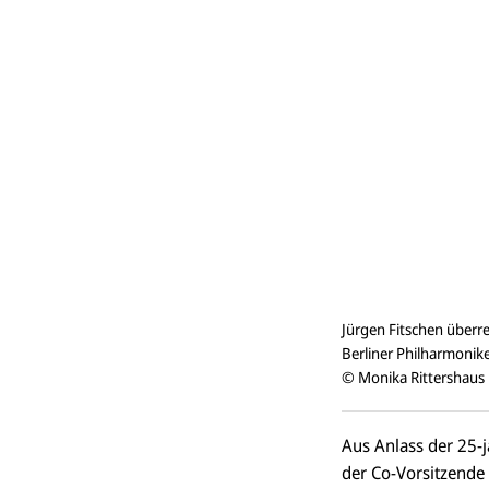
Jürgen Fitschen überr
Berliner Philharmonik
© Monika Rittershaus
Aus Anlass der 25-j
der Co-Vorsitzende