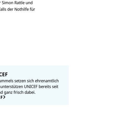
r Simon Rattle und
lls der Nothilfe für
CEF
mmels setzen sich ehrenamtlich
unterstützen UNICEF bereits seit
nd ganz frisch dabei.
EF