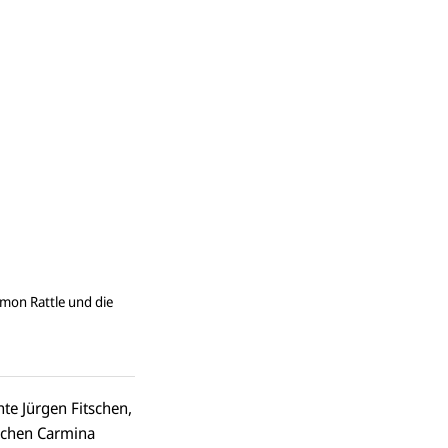
imon Rattle und die
te Jürgen Fitschen,
fschen Carmina