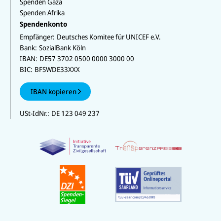
Spenden Gaza
Spenden Afrika
Spendenkonto
Empfänger:
Deutsches Komitee für UNICEF e.V.
Bank:
SozialBank Köln
IBAN:
DE57 3702 0500 0000 3000 00
BIC:
BFSWDE33XXX
IBAN kopieren
USt-IdNr.:
DE 123 049 237