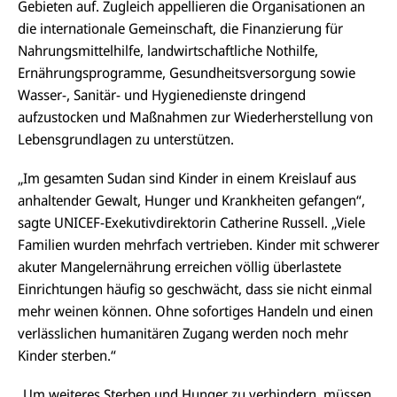
Gebieten auf. Zugleich appellieren die Organisationen an
die internationale Gemeinschaft, die Finanzierung für
Nahrungsmittelhilfe, landwirtschaftliche Nothilfe,
Ernährungsprogramme, Gesundheitsversorgung sowie
Wasser-, Sanitär- und Hygienedienste dringend
aufzustocken und Maßnahmen zur Wiederherstellung von
Lebensgrundlagen zu unterstützen.
„Im gesamten Sudan sind Kinder in einem Kreislauf aus
anhaltender Gewalt, Hunger und Krankheiten gefangen“,
sagte UNICEF-Exekutivdirektorin Catherine Russell. „Viele
Familien wurden mehrfach vertrieben. Kinder mit schwerer
akuter Mangelernährung erreichen völlig überlastete
Einrichtungen häufig so geschwächt, dass sie nicht einmal
mehr weinen können. Ohne sofortiges Handeln und einen
verlässlichen humanitären Zugang werden noch mehr
Kinder sterben.“
„Um weiteres Sterben und Hunger zu verhindern, müssen