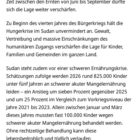
Zeit zwischen den Ernten von Juni bis September dürfte
sich die Lage weiter verschärfen.
Zu Beginn des vierten Jahres des Bürgerkriegs hält die
Hungerkrise im Sudan unvermindert an. Gewalt,
Vertreibung und massive Einschränkungen des
humanitären Zugangs verschärfen die Lage für Kinder,
Familien und Gemeinden im ganzen Land.
Sudan steht zudem vor einer schweren Ernährungskrise.
Schätzungen zufolge werden 2026 rund 825.000 Kinder
unter fünf Jahren an schwerer akuter Mangelernährung
leiden – ein Anstieg um sieben Prozent gegenüber 2025
und um 25 Prozent im Vergleich zum Vorkriegsniveau der
Jahre 2021 bis 2023. Allein zwischen Januar und März
dieses Jahres mussten fast 100.000 Kinder wegen
schwerer akuter Mangelernährung behandelt werden.
Ohne rechtzeitige Behandlung kann diese
lebensbedrohlich und tödlich verlaufen.