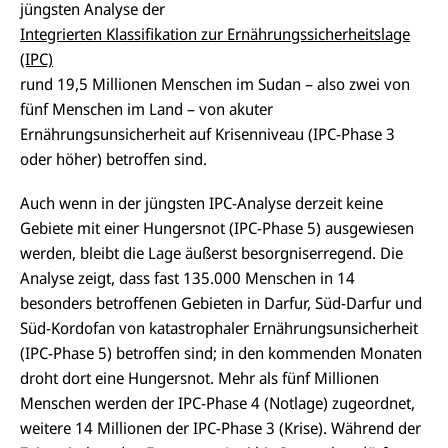
o
jüngsten Analyse der
d
p
o
e
Integrierten Klassifikation zur Ernährungssicherheitslage
k
n
(IPC)
rund 19,5 Millionen Menschen im Sudan – also zwei von
fünf Menschen im Land – von akuter
Ernährungsunsicherheit auf Krisenniveau (IPC-Phase 3
oder höher) betroffen sind.
Auch wenn in der jüngsten IPC-Analyse derzeit keine
Gebiete mit einer Hungersnot (IPC-Phase 5) ausgewiesen
werden, bleibt die Lage äußerst besorgniserregend. Die
Analyse zeigt, dass fast 135.000 Menschen in 14
besonders betroffenen Gebieten in Darfur, Süd-Darfur und
Süd-
Kordofan
von katastrophaler Ernährungsunsicherheit
(IPC-Phase 5) betroffen sind; in den kommenden Monaten
droht dort eine Hungersnot. Mehr als fünf Millionen
Menschen werden der IPC-Phase 4 (Notlage) zugeordnet,
weitere 14 Millionen der IPC-Phase 3 (Krise). Während der