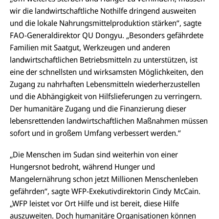
wir die landwirtschaftliche Nothilfe dringend ausweiten
und die lokale Nahrungsmittelproduktion stärken“, sagte
FAO-Generaldirektor QU Dongyu. „Besonders gefährdete
Familien mit Saatgut, Werkzeugen und anderen
landwirtschaftlichen Betriebsmitteln zu unterstützen, ist
eine der schnellsten und wirksamsten Möglichkeiten, den
Zugang zu nahrhaften Lebensmitteln wiederherzustellen
und die Abhängigkeit von Hilfslieferungen zu verringern.
Der humanitäre Zugang und die Finanzierung dieser
lebensrettenden landwirtschaftlichen Maßnahmen müssen
sofort und in großem Umfang verbessert werden.“
„Die Menschen im Sudan sind weiterhin von einer
Hungersnot bedroht, während Hunger und
Mangelernährung schon jetzt Millionen Menschenleben
gefährden“, sagte WFP-Exekutivdirektorin Cindy McCain.
„WFP leistet vor Ort Hilfe und ist bereit, diese Hilfe
auszuweiten. Doch humanitäre Organisationen können