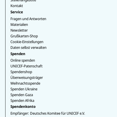
zur
Kontakt
aktuelle
Service
n Lage
Fragen und Antworten
der
Materialien
Kinder.
Newsletter
Grußkarten-Shop
Cookie-Einstellungen
Daten selbst verwalten
Spenden
Online spenden
UNICEF-Patenschaft
Spendenshop
Überweisungsträger
Weihnachtsspende
Spenden Ukraine
Spenden Gaza
Spenden Afrika
Spendenkonto
Empfänger:
Deutsches Komitee für UNICEF e.V.