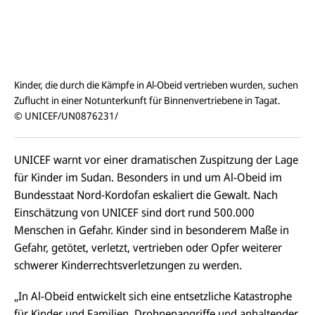
Kinder, die durch die Kämpfe in Al-Obeid vertrieben wurden, suchen
Zuflucht in einer Notunterkunft für Binnenvertriebene in Tagat.
© UNICEF/UN0876231/
UNICEF warnt vor einer dramatischen Zuspitzung der Lage
für Kinder im Sudan. Besonders in und um Al-Obeid im
Bundesstaat Nord-Kordofan eskaliert die Gewalt. Nach
Einschätzung von UNICEF sind dort rund 500.000
Menschen in Gefahr. Kinder sind in besonderem Maße in
Gefahr, getötet, verletzt, vertrieben oder Opfer weiterer
schwerer Kinderrechtsverletzungen zu werden.
„In Al-Obeid entwickelt sich eine entsetzliche Katastrophe
für Kinder und Familien. Drohnenangriffe und anhaltender