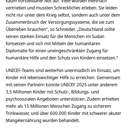
kaum vorstellbarer Not auf. Viele wurden mehrfach
vertrieben und mussten Schreckliches erleben. Sie leiden
nicht nur unter dem Krieg selbst, sondern auch unter dem
Zusammenbruch der Versorgungssysteme, die sie zum
Überleben brauchen“, so Schneider. „Deutschland sollte
seinen starken Einsatz für die Menschen im Sudan
fortsetzen und sich mit Mitteln der humanitären
Diplomatie für einen uneingeschränkten Zugang für
humanitäre Hilfe und den Schutz von Kindern einsetzen.“
UNICEF-Teams sind weiterhin unermüdlich im Einsatz, um
Kinder mit lebenswichtiger Hilfe zu erreichen. Gemeinsam
mit seinen Partnern konnte UNICEF 2025 unter anderem
3,5 Millionen Kinder mit Schutz-, Bildungs- und
psychosozialen Angeboten unterstützen. Zudem erhielten
mehr als 15 Millionen Menschen Zugang zu sicherem
Trinkwasser, und über 600.000 Kinder mit schwerer akuter
Mangelernährung wurden behandelt.