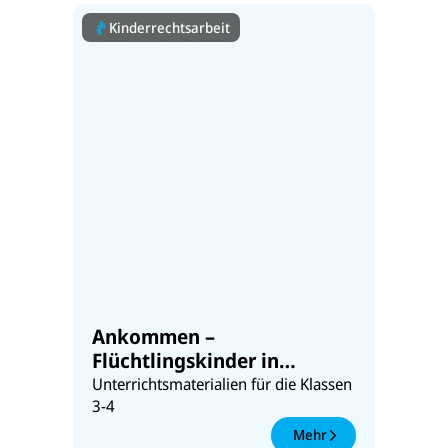
Kinderrechtsarbeit
Ankommen –
Flüchtlingskinder in
Deutschland
Unterrichtsmaterialien für die Klassen
3-4
Mehr