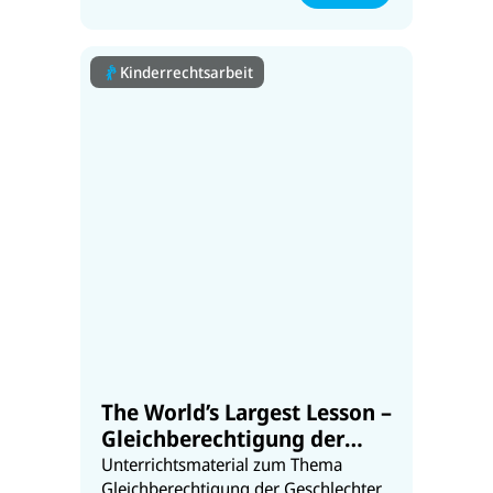
Kinderrechtsarbeit
The World’s Largest Lesson –
Gleichberechtigung der
Geschlechter
Unterrichtsmaterial zum Thema
Gleichberechtigung der Geschlechter