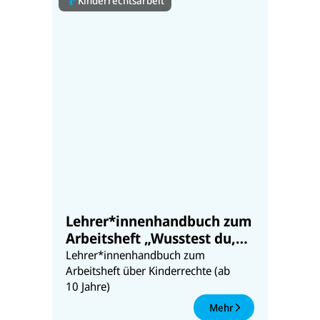
Kinderrechtsarbeit
Lehrer*innenhandbuch zum
Arbeitsheft „Wusstest du,
dass du Rechte hast?“
Lehrer*innenhandbuch zum
Arbeitsheft über Kinderrechte (ab
10 Jahre)
Mehr