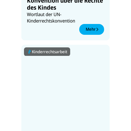
Konvention über die Rechte
des Kindes
Wortlaut der UN-
Kinderrechtskonvention
Mehr
Kinderrechtsarbeit