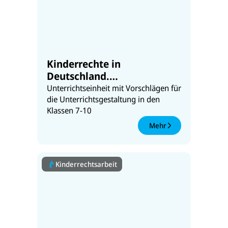
Kinderrechte in
Deutschland.
Unterrichtsmaterialien für
Unterrichtseinheit mit Vorschlägen für
die Klassen 7-10
die Unterrichtsgestaltung in den
Klassen 7-10
Mehr
Kinderrechtsarbeit