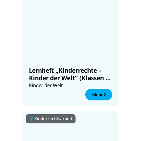
Lernheft „Kinderrechte –
Kinder der Welt“ (Klassen 3-
4)
Kinder der Welt
Mehr
Kinderrechtsarbeit