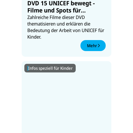
DVD 15 UNICEF bewegt -
Filme und Spots für
Engagierte
Zahlreiche Filme dieser DVD
thematisieren und erklären die
Bedeutung der Arbeit von UNICEF für
Kinder.
Mehr
Infos speziell für Kinder