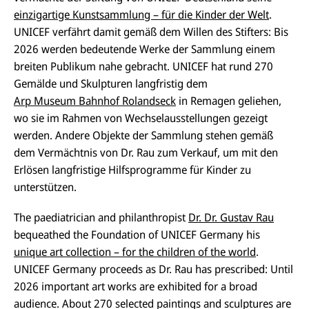
einzigartige Kunstsammlung – für die Kinder der Welt
.
UNICEF verfährt damit gemäß dem Willen des Stifters: Bis
2026 werden bedeutende Werke der Sammlung einem
breiten Publikum nahe gebracht. UNICEF hat rund 270
Gemälde und Skulpturen langfristig dem
Arp Museum Bahnhof Rolandseck
in Remagen geliehen,
wo sie im Rahmen von Wechselausstellungen gezeigt
werden. Andere Objekte der Sammlung stehen gemäß
dem Vermächtnis von Dr. Rau zum Verkauf, um mit den
Erlösen langfristige Hilfsprogramme für Kinder zu
unterstützen.
The paediatrician and philanthropist
Dr. Dr. Gustav Rau
bequeathed the Foundation of UNICEF Germany his
unique art collection – for the children of the world
.
UNICEF Germany proceeds as Dr. Rau has prescribed: Until
2026 important art works are exhibited for a broad
audience. About 270 selected paintings and sculptures are