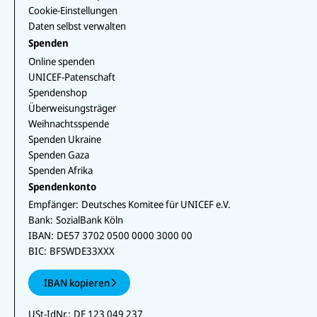
Cookie-Einstellungen
Daten selbst verwalten
Spenden
Online spenden
UNICEF-Patenschaft
Spendenshop
Überweisungsträger
Weihnachtsspende
Spenden Ukraine
Spenden Gaza
Spenden Afrika
Spendenkonto
Empfänger:
Deutsches Komitee für UNICEF e.V.
Bank:
SozialBank Köln
IBAN:
DE57 3702 0500 0000 3000 00
BIC:
BFSWDE33XXX
IBAN kopieren
USt-IdNr.:
DE 123 049 237