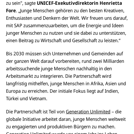
zu sein", sagte
UNICEF-Exekutivdirektorin Henrietta
Fore
. „Junge Menschen gehören zu den besten Kreativen,
Enthusiasten und Denkern der Welt. Wir freuen uns darauf,
mit SAP zusammenzuarbeiten, um die Energie und Ideen
junger Menschen zu nutzen und sie dabei zu unterstützen,
einen Beitrag zu Wirtschaft und Gesellschaft zu leisten.“
Bis 2030 müssen sich Unternehmen und Gemeinden auf
der ganzen Welt darauf vorbereiten, rund zwei Milliarden
arbeitssuchende junge Menschen nachhaltig in den
Arbeitsmarkt zu integrieren. Die Partnerschaft wird
langfristig mithelfen, junge Menschen in Afrika, Asien und
Europa zu erreichen. Der initiale Fokus liegt auf Indien,
Türkei und Vietnam.
Die Partnerschaft ist Teil von
Generation Unlimited
– die
globale Initiative arbeitet daran, junge Menschen weltweit
zu engagierten und produktiven Bürgern zu machen.
Generation Unlimited wurde vor einem Jahr ins Leben