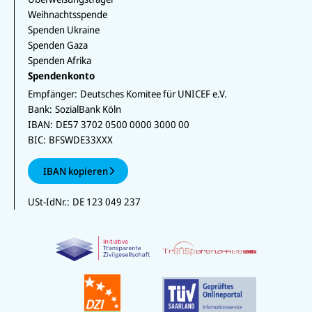
Weihnachtsspende
Spenden Ukraine
Spenden Gaza
Spenden Afrika
Spendenkonto
Empfänger:
Deutsches Komitee für UNICEF e.V.
Bank:
SozialBank Köln
IBAN:
DE57 3702 0500 0000 3000 00
BIC:
BFSWDE33XXX
IBAN kopieren
USt-IdNr.:
DE 123 049 237