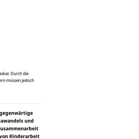
skar. Durch die
tern müssen jedoch
 gegenwärtige
imawandels und
gszusammenarbeit
 von Kinderarbeit