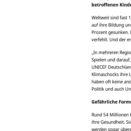
betroffenen Kinde
Weltweit sind fast 
auf ihre Bildung un
Prozent gesunken. D
verfehlt. Und der erz
„In mehreren Region
Spielen und darauf,
UNICEF Deutschland
Klimaschocks ihre L
haben oft keine and
Politik und auch Un
Gefährliche Form
Rund 54 Millionen 
ihre Gesundheit, S
werden sogar überdu