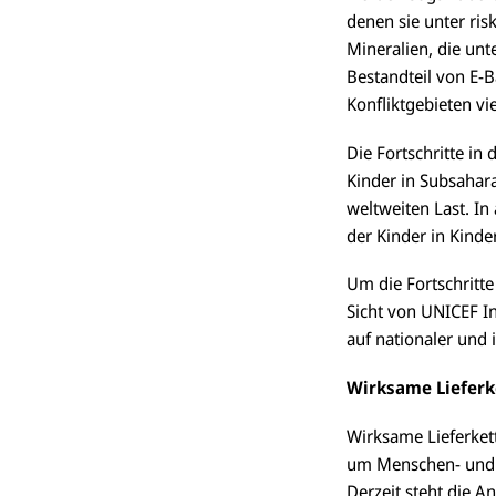
denen sie unter ri
Mineralien, die unt
Bestandteil von E-Ba
Konfliktgebieten vi
Die Fortschritte in
Kinder in Subsahar
weltweiten Last. In
der Kinder in Kinde
Um die Fortschritt
Sicht von UNICEF In
auf nationaler und 
Wirksame Lieferk
Wirksame Lieferket
um Menschen- und K
Derzeit steht die 