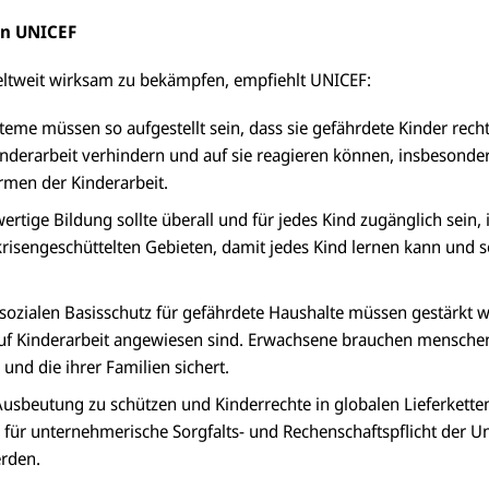
n UNICEF
ltweit wirksam zu bekämpfen, empfiehlt UNICEF:
eme müssen so aufgestellt sein, dass sie gefährdete Kinder recht
Kinderarbeit verhindern und auf sie reagieren können, insbesonder
men der Kinderarbeit.
ertige Bildung sollte überall und für jedes Kind zugänglich sein,
krisengeschüttelten Gebieten, damit jedes Kind lernen kann und 
n sozialen Basisschutz für gefährdete Haushalte müssen gestärkt 
auf Kinderarbeit angewiesen sind. Erwachsene brauchen mensche
 und die ihrer Familien sichert.
usbeutung zu schützen und Kinderrechte in globalen Lieferkette
für unternehmerische Sorgfalts- und Rechenschaftspflicht der 
rden.