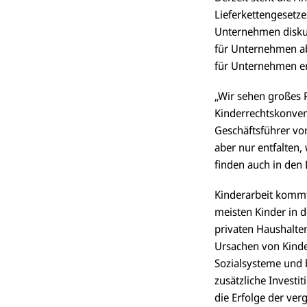
Lieferkettengesetz
Unternehmen diskuti
für Unternehmen ab
für Unternehmen er
„Wir sehen großes P
Kinderrechtskonvent
Geschäftsführer vo
aber nur entfalten,
finden auch in den 
Kinderarbeit kommt 
meisten Kinder in d
privaten Haushalten
Ursachen von Kinde
Sozialsysteme und b
zusätzliche Invest
die Erfolge der ve