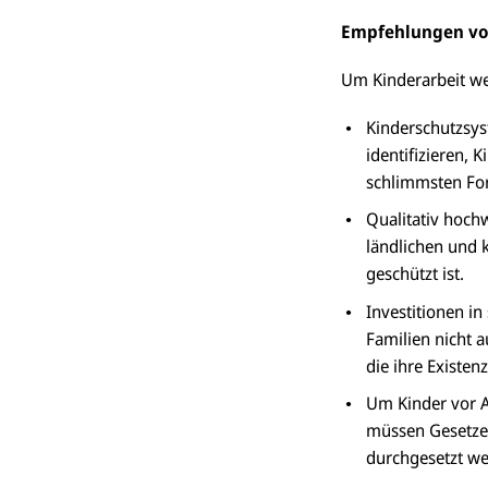
Empfehlungen vo
Um Kinderarbeit we
Kinderschutzsyst
identifizieren, 
schlimmsten For
Qualitativ hochw
ländlichen und 
geschützt ist.
Investitionen i
Familien nicht 
die ihre Existenz
Um Kinder vor A
müssen Gesetze 
durchgesetzt we