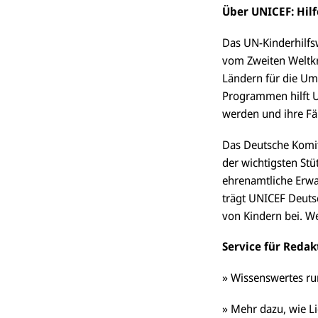
Über UNICEF: Hilf
Das UN-Kinderhilfs
vom Zweiten Weltkri
Ländern für die Ums
Programmen hilft U
werden und ihre Fäh
Das Deutsche Komit
der wichtigsten St
ehrenamtliche Erwa
trägt UNICEF Deuts
von Kindern bei. W
Service für Reda
» Wissenswertes ru
» Mehr dazu, wie Li