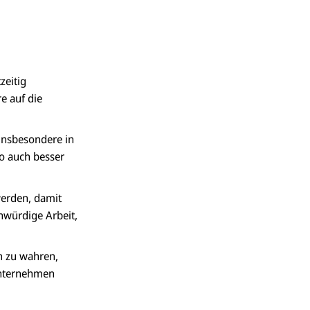
zeitig
e auf die
 insbesondere in
so auch besser
werden, damit
nwürdige Arbeit,
n zu wahren,
Unternehmen