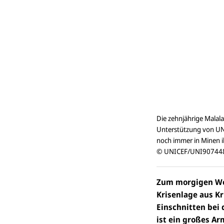
Die zehnjährige Malal
Unterstützung von UNI
noch immer in Minen i
© UNICEF/UNI907448
Zum morgigen Wel
Krisenlage aus K
Einschnitten bei
ist ein großes Ar