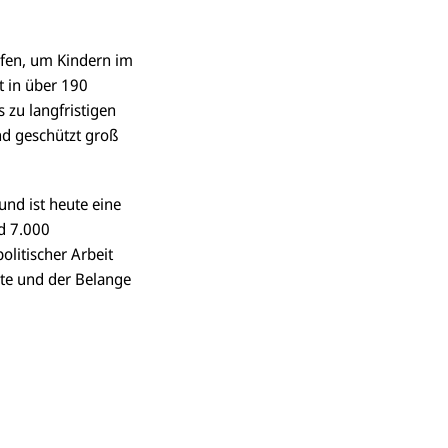
fen, um Kindern im
t in über 190
 zu langfristigen
nd geschützt groß
und ist heute eine
nd 7.000
litischer Arbeit
hte und der Belange