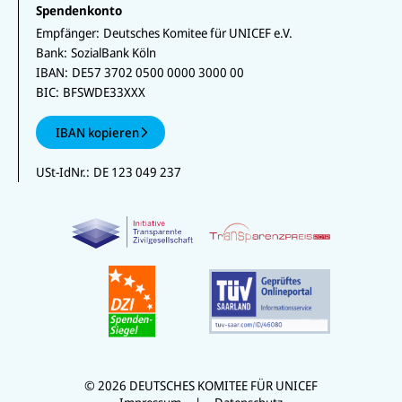
Spendenkonto
Empfänger:
Deutsches Komitee für UNICEF e.V.
Bank:
SozialBank Köln
IBAN:
DE57 3702 0500 0000 3000 00
BIC:
BFSWDE33XXX
IBAN kopieren
USt-IdNr.:
DE 123 049 237
© 2026 DEUTSCHES KOMITEE FÜR UNICEF