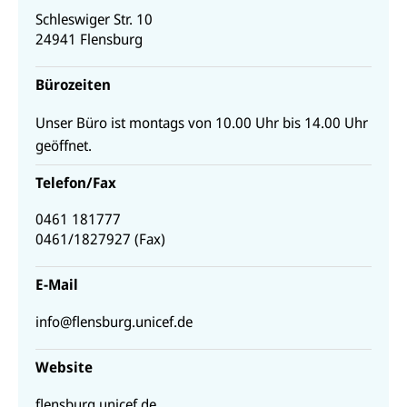
Schleswiger Str. 10
24941
Flensburg
Bürozeiten
Unser Büro ist montags von 10.00 Uhr bis 14.00 Uhr
geöffnet.
Telefon
/
Fax
0461 181777
0461/1827927
(
Fax
)
E-Mail
info@flensburg.unicef.de
Website
flensburg.unicef.de