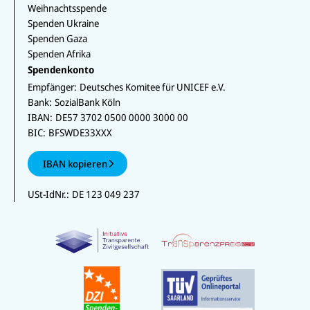
Weihnachtsspende
Spenden Ukraine
Spenden Gaza
Spenden Afrika
Spendenkonto
Empfänger:
Deutsches Komitee für UNICEF e.V.
Bank:
SozialBank Köln
IBAN:
DE57 3702 0500 0000 3000 00
BIC:
BFSWDE33XXX
IBAN kopieren
USt-IdNr.:
DE 123 049 237