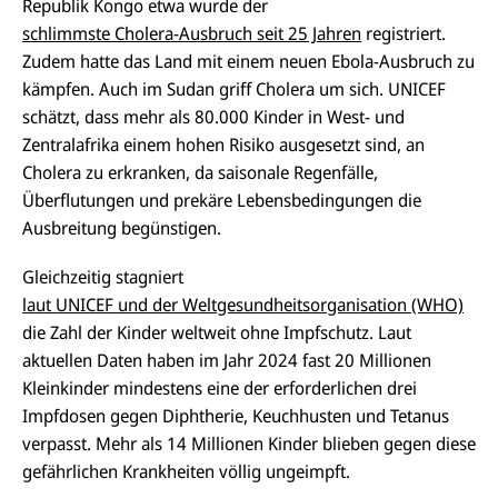
Republik Kongo etwa wurde der
schlimmste Cholera-Ausbruch seit 25 Jahren
registriert.
Zudem hatte das Land mit einem neuen Ebola-Ausbruch zu
kämpfen. Auch im Sudan griff Cholera um sich. UNICEF
schätzt, dass mehr als 80.000 Kinder in West- und
Zentralafrika einem hohen Risiko ausgesetzt sind, an
Cholera zu erkranken, da saisonale Regenfälle,
Überflutungen und prekäre Lebensbedingungen die
Ausbreitung begünstigen.
Gleichzeitig stagniert
laut UNICEF und der Weltgesundheitsorganisation (WHO)
die Zahl der Kinder weltweit ohne Impfschutz. Laut
aktuellen Daten haben im Jahr 2024 fast 20 Millionen
Kleinkinder mindestens eine der erforderlichen drei
Impfdosen gegen Diphtherie, Keuchhusten und Tetanus
verpasst. Mehr als 14 Millionen Kinder blieben gegen diese
gefährlichen Krankheiten völlig ungeimpft.