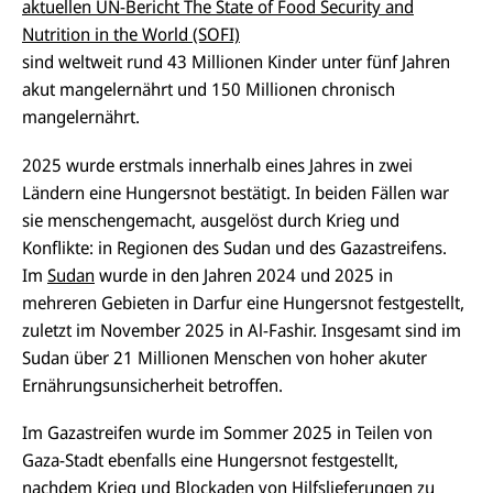
aktuellen UN-Bericht The State of Food Security and
Nutrition in the World (SOFI)
sind weltweit rund 43 Millionen Kinder unter fünf Jahren
akut mangelernährt und 150 Millionen chronisch
mangelernährt.
2025 wurde erstmals innerhalb eines Jahres in zwei
Ländern eine Hungersnot bestätigt. In beiden Fällen war
sie menschengemacht, ausgelöst durch Krieg und
Konflikte: in Regionen des Sudan und des Gazastreifens.
Im
Sudan
wurde in den Jahren 2024 und 2025 in
mehreren Gebieten in Darfur eine Hungersnot festgestellt,
zuletzt im November 2025 in Al-Fashir. Insgesamt sind im
Sudan über 21 Millionen Menschen von hoher akuter
Ernährungsunsicherheit betroffen.
Im Gazastreifen wurde im Sommer 2025 in Teilen von
Gaza-Stadt ebenfalls eine Hungersnot festgestellt,
nachdem Krieg und Blockaden von Hilfslieferungen zu