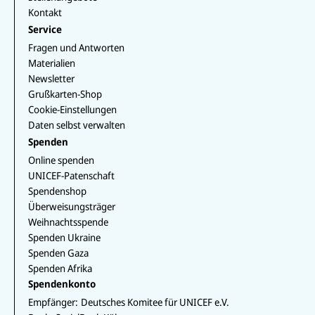
Kontakt
Service
Fragen und Antworten
Materialien
Newsletter
Grußkarten-Shop
Cookie-Einstellungen
Daten selbst verwalten
Spenden
Online spenden
UNICEF-Patenschaft
Spendenshop
Überweisungsträger
Weihnachtsspende
Spenden Ukraine
Spenden Gaza
Spenden Afrika
Spendenkonto
Empfänger:
Deutsches Komitee für UNICEF e.V.