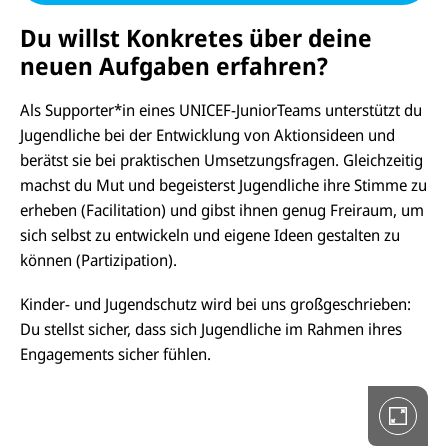
Du willst Konkretes über deine
neuen Aufgaben erfahren?
Als Supporter*in eines UNICEF-JuniorTeams unterstützt du
Jugendliche bei der Entwicklung von Aktionsideen und
berätst sie bei praktischen Umsetzungsfragen. Gleichzeitig
D
i
machst du Mut und begeisterst Jugendliche ihre Stimme zu
e
G
erheben (Facilitation) und gibst ihnen genug Freiraum, um
a
sich selbst zu entwickeln und eigene Ideen gestalten zu
l
e
können (Partizipation).
r
i
Kinder- und Jugendschutz wird bei uns großgeschrieben:
e
i
Du stellst sicher, dass sich Jugendliche im Rahmen ihres
n
V
Engagements sicher fühlen.
o
l
l
b
i
l