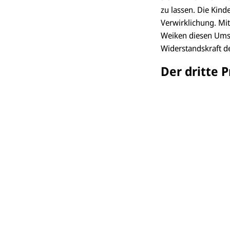
zu lassen. Die Kind
Verwirklichung. Mi
Weiken diesen Umsta
Widerstandskraft d
Der dritte 