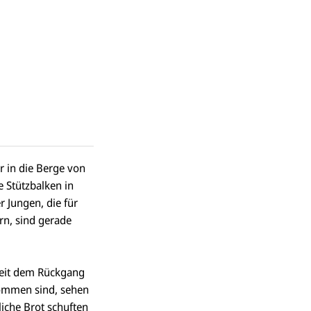
r in die Berge von
e Stützbalken in
r Jungen, die für
rn, sind gerade
 seit dem Rückgang
kommen sind, sehen
iche Brot schuften