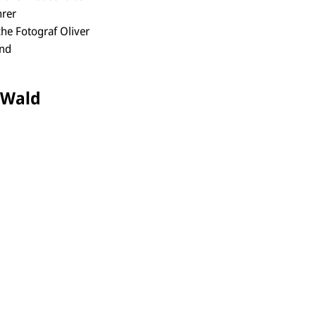
hrer
he Fotograf Oliver
und
 Wald