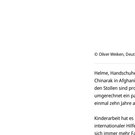
© Oliver Weiken, Deut
Helme, Handschuhe,
Chinarak in Afghani
den Stollen sind pr
umgerechnet ein pa
einmal zehn Jahre al
Kinderarbeit hat e
internationaler Hi
sich immer mehr Fa