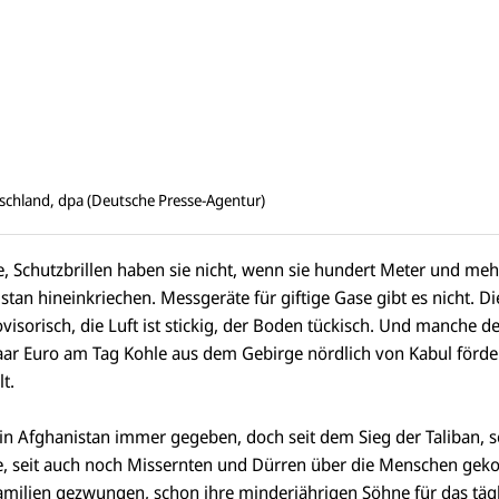
schland, dpa (Deutsche Presse-Agentur)
 Schutzbrillen haben sie nicht, wenn sie hundert Meter und meh
stan hineinkriechen. Messgeräte für giftige Gase gibt es nicht. Di
ovisorisch, die Luft ist stickig, der Boden tückisch. Und manche de
ar Euro am Tag Kohle aus dem Gebirge nördlich von Kabul förde
t.
s in Afghanistan immer gegeben, doch seit dem Sieg der Taliban,
lfe, seit auch noch Missernten und Dürren über die Menschen ge
milien gezwungen, schon ihre minderjährigen Söhne für das tägl