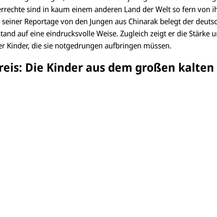
errechte sind in kaum einem anderen Land der Welt so fern von i
t seiner Reportage von den Jungen aus Chinarak belegt der deutsc
nd auf eine eindrucksvolle Weise. Zugleich zeigt er die Stärke 
er Kinder, die sie notgedrungen aufbringen müssen.
Preis: Die Kinder aus dem großen kalten