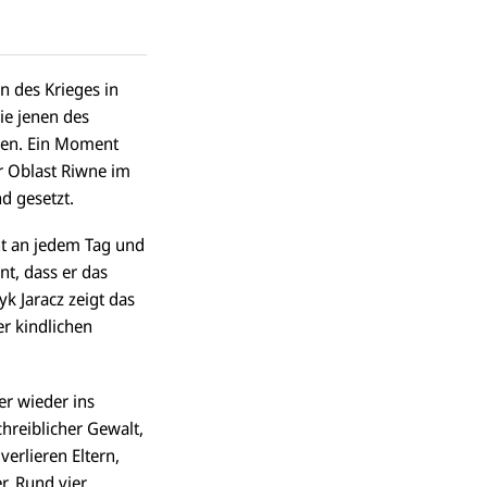
n des Krieges in
ie jenen des
hren. Ein Moment
r Oblast Riwne im
d gesetzt.
ht an jedem Tag und
nt, dass er das
yk Jaracz zeigt das
er kindlichen
r wieder ins
hreiblicher Gewalt,
verlieren Eltern,
r. Rund vier