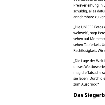
Preisverleihung in
schuldig, alles da
annehmbare zu verw
„Die UNICEF Fotos 
weltweit“, sagt Pe
sehen auf Momente 
sehen Tapferkeit. U
Rechtlosigkeit. Wir 
„Die Lage der Welt 
dieses Wettbewerbs 
mag die Tatsache s
sie leben. Durch d
zum Ausdruck.“
Das Siegerb