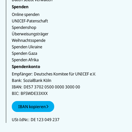
Spenden
Online spenden
UNICEF-Patenschaft
Spendenshop
Überweisungsträger
Weihnachtsspende
Spenden Ukraine
Spenden Gaza
Spenden Afrika
Spendenkonto
Empfänger:
Deutsches Komitee für UNICEF e.V.
Bank:
SozialBank Köln
IBAN:
DE57 3702 0500 0000 3000 00
BIC:
BFSWDE33XXX
IBAN kopieren
USt-IdNr.:
DE 123 049 237