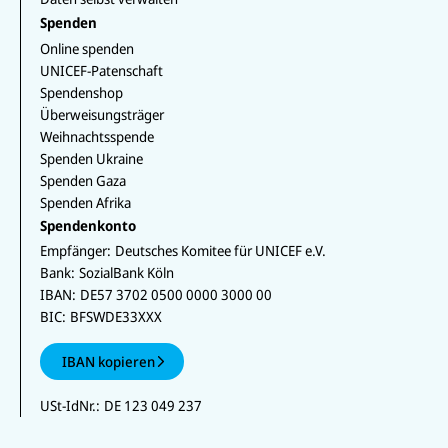
Spenden
Online spenden
UNICEF-Patenschaft
Spendenshop
Überweisungsträger
Weihnachtsspende
Spenden Ukraine
Spenden Gaza
Spenden Afrika
Spendenkonto
Empfänger:
Deutsches Komitee für UNICEF e.V.
Bank:
SozialBank Köln
IBAN:
DE57 3702 0500 0000 3000 00
BIC:
BFSWDE33XXX
IBAN kopieren
USt-IdNr.:
DE 123 049 237