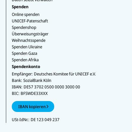
Spenden
Online spenden
UNICEF-Patenschaft
Spendenshop
Überweisungsträger
Weihnachtsspende
Spenden Ukraine
Spenden Gaza
Spenden Afrika
Spendenkonto
Empfänger:
Deutsches Komitee für UNICEF e.V.
Bank:
SozialBank Köln
IBAN:
DE57 3702 0500 0000 3000 00
BIC:
BFSWDE33XXX
IBAN kopieren
USt-IdNr.:
DE 123 049 237